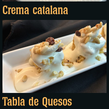
Crema catalana
Tabla de Quesos