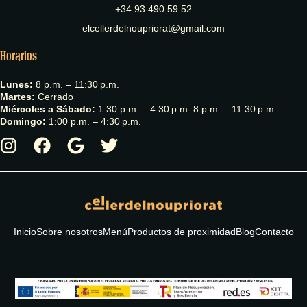
+34 93 490 59 52
elcellerdelnoupriorat@gmail.com
Horarios
Lunes:
8 p.m. – 11:30 p.m.
Martes:
Cerrado
Miércoles a Sábado:
1:30 p.m. – 4:30 p.m. 8 p.m. – 11:30 p.m.
Domingo:
1:00 p.m. – 4:30 p.m.
Inicio
Sobre nosotros
Menú
Productos de proximidad
Blog
Contacto