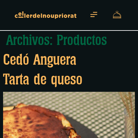
Archivos:
Productos
Sobre Nosotros
Cedó Anguera
Tarta de queso