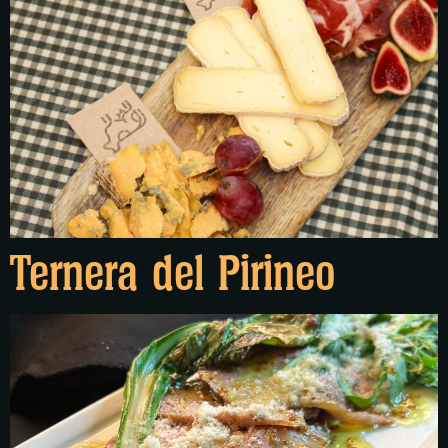
Ternera del Pirineo