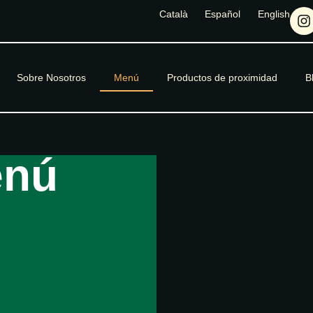
Català
Español
English
Sobre Nosotros
Menú
Productos de proximidad
B
enú