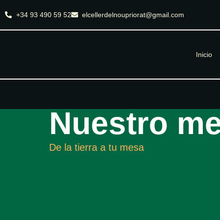
+34 93 490 59 52
elcellerdelnoupriorat@gmail.com
Inicio
Nuestro m
De la tierra a tu mesa