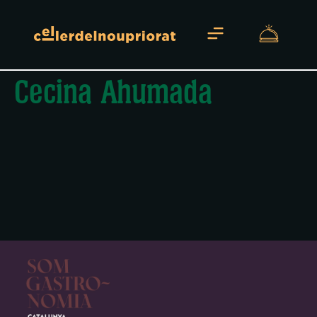
Cecina Ahumada
Sobre Nosotros