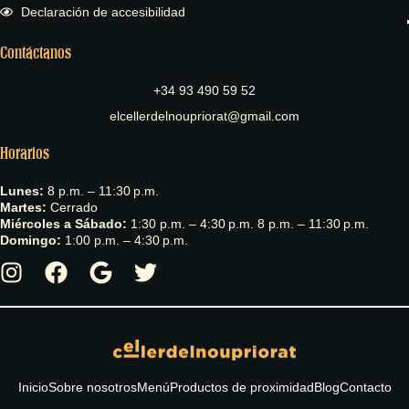
Declaración de accesibilidad
Contáctanos
+34 93 490 59 52
elcellerdelnoupriorat@gmail.com
Horarios
Lunes:
8 p.m. – 11:30 p.m.
Martes:
Cerrado
Miércoles a Sábado:
1:30 p.m. – 4:30 p.m. 8 p.m. – 11:30 p.m.
Domingo:
1:00 p.m. – 4:30 p.m.
Inicio
Sobre nosotros
Menú
Productos de proximidad
Blog
Contacto