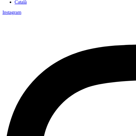
Català
Instagram